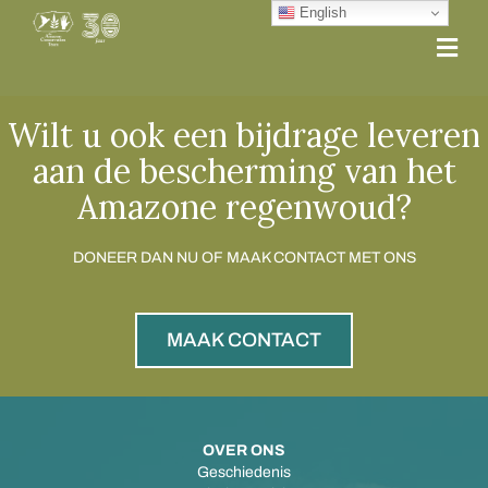
English
Me
Wilt u ook een bijdrage leveren
aan de bescherming van het
Amazone regenwoud?
DONEER DAN NU OF MAAK CONTACT MET ONS
MAAK CONTACT
OVER ONS
Geschiedenis