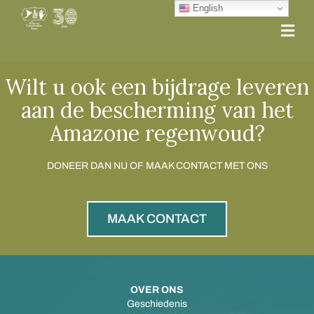
English
Me
Wilt u ook een bijdrage leveren
aan de bescherming van het
Amazone regenwoud?
DONEER DAN NU OF MAAK CONTACT MET ONS
MAAK CONTACT
OVER ONS
Geschiedenis