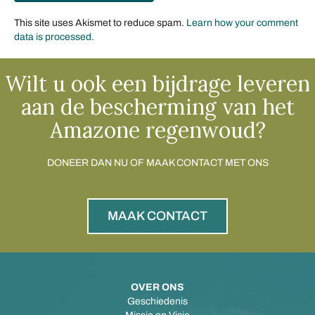
This site uses Akismet to reduce spam.
Learn how your comment
data is processed.
Wilt u ook een bijdrage leveren
aan de bescherming van het
Amazone regenwoud?
DONEER DAN NU OF MAAK CONTACT MET ONS
MAAK CONTACT
OVER ONS
Geschiedenis