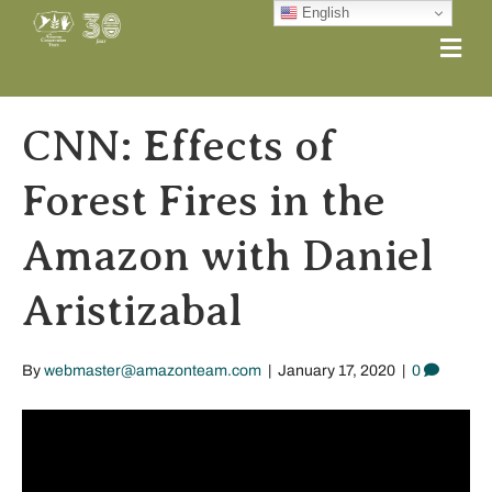
English
Me
CNN: Effects of
Forest Fires in the
Amazon with Daniel
Aristizabal
By
webmaster@amazonteam.com
|
January 17, 2020
|
0