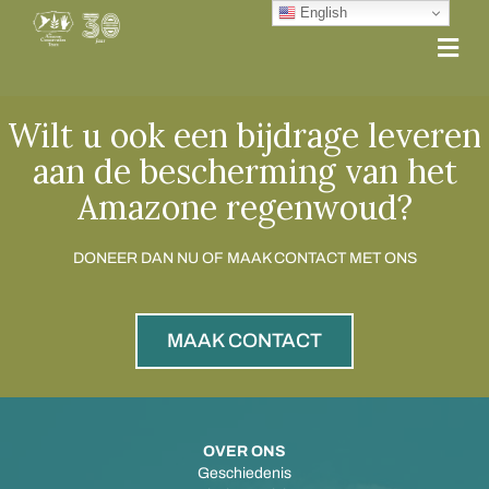
English
Me
Wilt u ook een bijdrage leveren
aan de bescherming van het
Amazone regenwoud?
DONEER DAN NU OF MAAK CONTACT MET ONS
MAAK CONTACT
OVER ONS
Geschiedenis