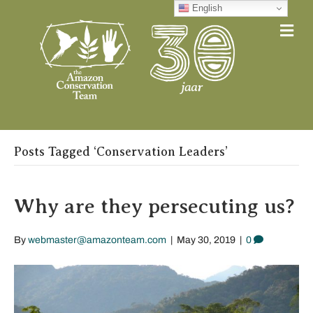
English
Me
Posts Tagged ‘Conservation Leaders’
Why are they persecuting us?
By
webmaster@amazonteam.com
|
May 30, 2019
|
0