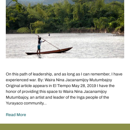
On this path of leadership, and as long as I can remember, I have
experienced war. By: Waira Nina Jacanamijoy Mutumbajoy
Original article appears in El Tiempo May 28, 2019 I have the
honor of providing this space to Waira Nina Jacanamijoy
Mutumbajoy, an artist and leader of the Inga people of the
Yurayaco community…
Read More