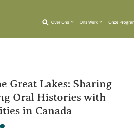
Over Ons
Ons Werk
Onze Progra
e Great Lakes: Sharing
 Oral Histories with
ties in Canada