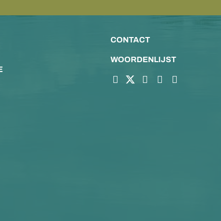
CONTACT
WOORDENLIJST
E