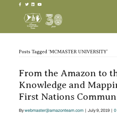
Facebook
Twitter
Linkedin
Youtube
Posts Tagged ‘MCMASTER UNIVERSITY’
From the Amazon to th
Knowledge and Mapping
First Nations Communi
By
webmaster@amazonteam.com
|
July 9, 2019
|
0