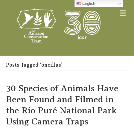
English
Me
Posts Tagged ‘oncillas’
30 Species of Animals Have
Been Found and Filmed in
the Río Puré National Park
Using Camera Traps