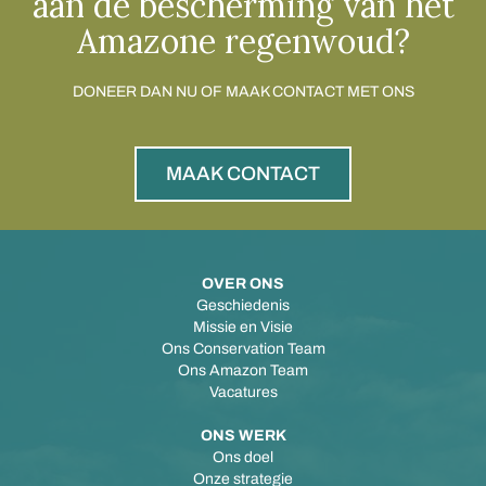
aan de bescherming van het
Amazone regenwoud?
DONEER DAN NU OF MAAK CONTACT MET ONS
MAAK CONTACT
OVER ONS
Geschiedenis
Missie en Visie
Ons Conservation Team
Ons Amazon Team
Vacatures
ONS WERK
Ons doel
Onze strategie