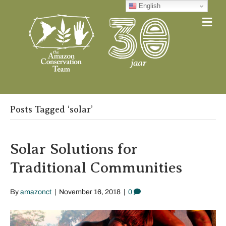
English
Me
Posts Tagged ‘solar’
Solar Solutions for
Traditional Communities
By
amazonct
|
November 16, 2018
|
0