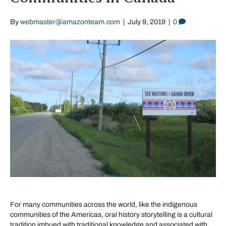
By
webmaster@amazonteam.com
|
July 9, 2019
|
0
For many communities across the world, like the indigenous
communities of the Americas, oral history storytelling is a cultural
tradition imbued with traditional knowledge and associated with