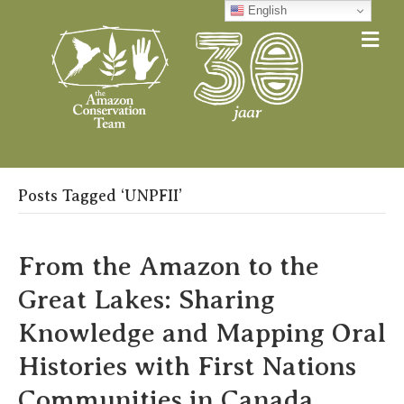
English
Me
Posts Tagged ‘UNPFII’
From the Amazon to the
Great Lakes: Sharing
Knowledge and Mapping Oral
Histories with First Nations
Communities in Canada